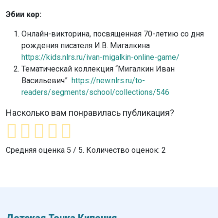
Эбии көр:
Онлайн-викторина, посвященная 70-летию со дня
рождения писателя И.В. Мигалкина
https://kids.nlrs.ru/ivan-migalkin-online-game/
Тематическай коллекция “Мигалкин Иван
Васильевич”
https://new.nlrs.ru/to-
readers/segments/school/collections/546
Насколько вам понравилась публикация?
Средняя оценка
5
/ 5. Количество оценок:
2