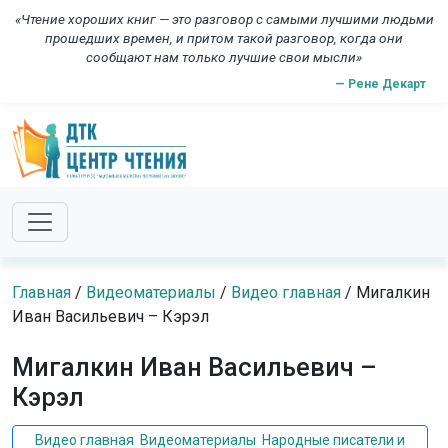
Skip to main content
«Чтение хороших книг — это разговор с самыми лучшими людьми
прошедших времен, и притом такой разговор, когда они
сообщают нам только лучшие свои мысли»
— Рене Декарт
Главная
/
Видеоматериалы
/
Видео главная
/
Мигалкин
Иван Васильевич – Кэрэл
Мигалкин Иван Васильевич –
Кэрэл
Видео главная
,
Видеоматериалы
,
Народные писатели и