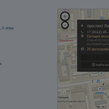
, 3 этаж
ь