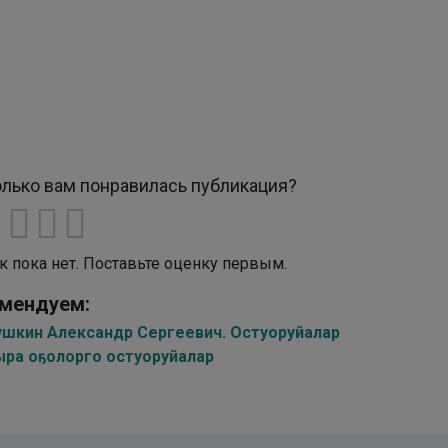
лько вам понравилась публикация?
к пока нет. Поставьте оценку первым.
мендуем:
ушкин Александр Сергеевич. Остуоруйалар
ыра оҕолорго остуоруйалар