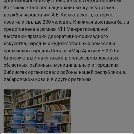
организовал книжную выставку «Эта удивительная
Арктика» в Галерее национальных культур Дома
дружбы народов им. А.Е. Кулаковского, которую
посетили свыше 200 человек. Книжная выставка была
представлена в рамках VIII Межрегиональной
выставки-ярмарки декоративно-прикладного
искусства, народных художественных ремесел и
промыслов народов Севера «Мир Арктики – 2026».
Книжную выставку также в стенах своих краевых,
областных, районных, муниципальных и городских
библиотек организовали районы нашей республики, в
Хабаровском крае и в других регионах.