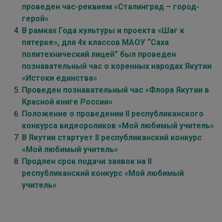
проведен час-реквием «Сталинград – город-
герой»
В рамках Года культуры и проекта «Шаг к
пятерке», для 4х классов МАОУ “Саха
политехнический лицей” был проведен
познавательный час о коренных народах Якутии
«Истоки единства»
Проведен познавательный час «Флора Якутии в
Красной книге России»
Положение о проведении II республиканского
конкурса видеороликов «Мой любимый учитель»
В Якутии стартует II республиканский конкурс
«Мой любимый учитель»
Продлен срок подачи заявок на II
республиканский конкурс «Мой любимый
учитель»