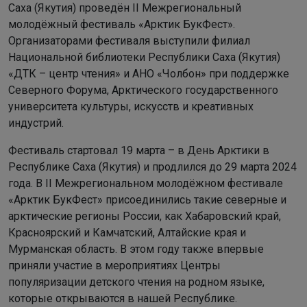
Саха (Якутия) проведён II Межрегиональный
молодёжный фестиваль «Арктик БукФест».
Организаторами фестиваля выступили филиал
Национальной библиотеки Республики Саха (Якутия)
«ДТК – центр чтения» и АНО «Чолбон» при поддержке
Северного Форума, Арктического государственного
университета культуры, искусств и креативных
индустрий.
Фестиваль стартовал 19 марта – в День Арктики в
Республике Саха (Якутия) и продлился до 29 марта 2024
года. В II Межрегиональном молодёжном фестивале
«Арктик БукФест» присоединились такие северные и
арктические регионы России, как Хабаровский край,
Красноярский и Камчатский, Алтайские края и
Мурманская область. В этом году также впервые
приняли участие в мероприятиях Центры
популяризации детского чтения на родном языке,
которые открываются в нашей Республике.