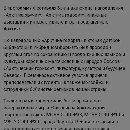
В программу Фестиваля были включены направления
«Арктика звучит», «Арктика говорит», книжные
выставки и интерактивные игры, посвящённые
Арктике.
По направлению «Арктика говорит» в стенах детской
библиотеки в гибридном формате был проведён
круглый стол по сохранению и продвижению языков и
культуры коренных малочисленных народов Севера
«Арктический горизонт: литература, культура и будущее
Севера». В семинаре активное участие приняли
преподаватели и студенты, а также молодёжь и
сотрудники библиотек регионов нашей страны.
Также в рамках фестиваля были проведены
интерактивные игры «Сказочная Арктика» для
старшеклассников МОБУ СОШ №33, МОБУ СОШ №19 и
МАОУ СОШ №39 города Якутска. Ребята все активно
участвовали в игре и получили памятные призы.