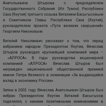
Анатольевича Штырова с председателем
Государственного Собрания (Ил Тумэн) Республики
Саха (Якутия) третьего созыва Виталием Басыгысовым
и Советником Главы Республики Саха (Якутия),
руководителем проекта «Пути великих свершений»
Георгием Никоновым.
Виталий Николаевич рассказал о том, что перед
избранием народом Президентом Якутии, Вячеслав
Штыров руководил крупнейшей компанией мира –
«АЛРОСА». В годы руководства акционерной
компанией «АЛРОСА» Вячеслав Штыров был
награждён национальной общественной премией
имени Петра Великого в номинации «За выдающийся
вклад в экономику России».
Затем в 2002 году Вячеслав Анатольевич Штыров был
избран Президентом Якутии. Виталий Басыгысов
поделился, с какими позитивными изменениями в