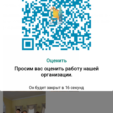
страны, а также с зарубежными государствами.
Медийный урок для школьников будет показан во
всех общеобразовательных школах республики в день
рождения Вячеслава Штырова – 23 мая.
Оценить
Просим вас оценить работу нашей
организации.
Он будет закрыт в
16
секунд