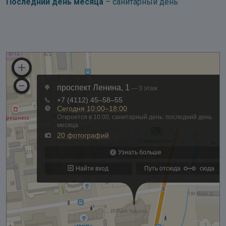
Последний день месяца
– санитарный день