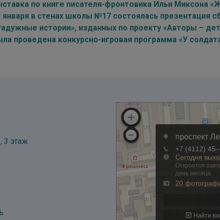
ыставка по книге писателя-фронтовика Ильи Миксона «
3 января в стенах школы №17 состоялась презентация с
Радужные истории», изданных по проекту «Авторы – де
ыла проведена конкурсно-игровая программа «У солдата
, 3 этаж
ь