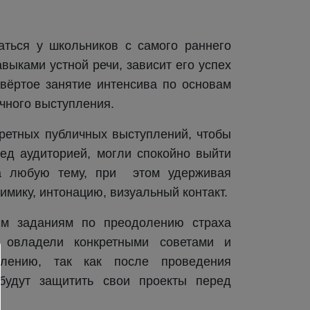
ться у школьников с самого раннего
выками устной речи, зависит его успех
вёртое занятие интенсива по основам
чного выступления.
ретных публичных выступлений, чтобы
ед аудиторией, могли спокойно выйти
на любую тему, при этом удерживая
имику, интонацию, визуальный контакт.
им заданиям по преодолению страха
а овладели конкретными советами и
плению, так как после проведения
будут защитить свои проекты перед