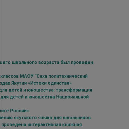
дшего школьного возраста был проведен
х классов МАОУ “Саха политехнический
одах Якутии «Истоки единства»
для детей и юношества: трансформация
 для детей и юношества Национальной
ниге России»
учению якутского языка для школьников
а проведена интерактивная книжная