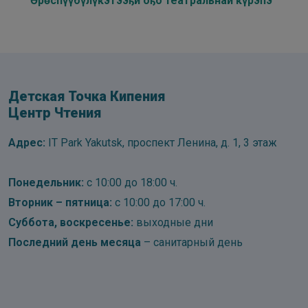
Өрөспүүбүлүкэтээҕи оҕо театральнай күрэһэ
Детская Точка Кипения
Центр Чтения
Адрес:
IT Park Yakutsk, проспект Ленина, д. 1, 3 этаж
Понедельник:
с 10:00 до 18:00 ч.
Вторник – пятница:
с 10:00 до 17:00 ч.
Суббота, воскресенье:
выходные дни
Последний день месяца
– санитарный день