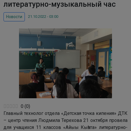
литературно-музыкальный час
21.10.2022 - 03:00
Новости
0
(
0
)
Главный технолог отдела «Детская точка кипения» ДТК
– центр чтения Людмила Терехова 21 октября провела
для учащихся 11 классов «Айыы Кыһата» литературно-