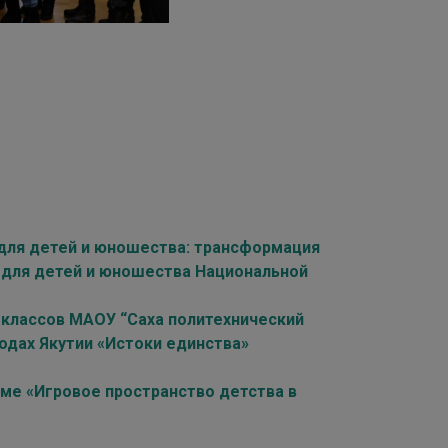
для детей и юношества: трансформация
 для детей и юношества Национальной
х классов МАОУ “Саха политехнический
одах Якутии «Истоки единства»
уме «Игровое пространство детства в