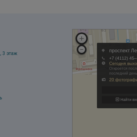
, 3 этаж
ь