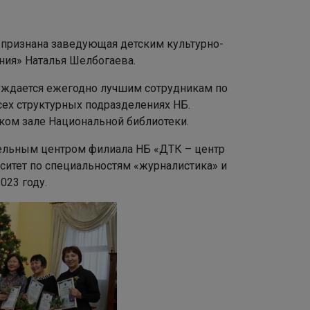
» признана заведующая детским культурно-
ния» Наталья Шелбогаева.
суждается ежегодно лучшим сотрудникам по
сех структурных подразделениях НБ.
ком зале Национальной библиотеки.
ельным центром филиала НБ «ДТК – центр
ситет по специальностям «журналистика» и
023 году.