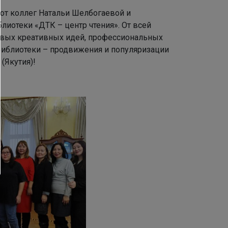
 от коллег Натальи Шелбогаевой и
лиотеки «ДТК – центр чтения». От всей
вых креативных идей, профессиональных
библиотеки – продвижения и популяризации
(Якутия)!