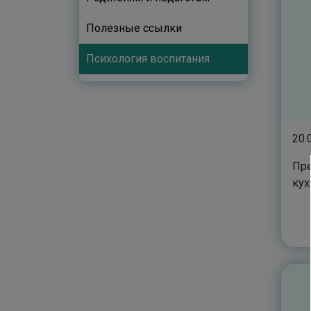
Полезные ссылки
Психология воспитания
20.
Пре
кух