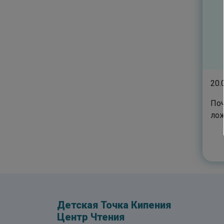
20.
Поч
лож
Детская Точка Кипения
Центр Чтения