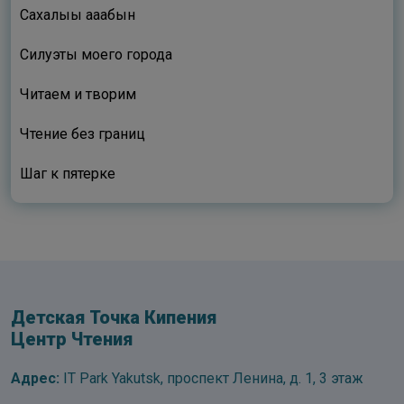
Сахалыы ааҕабын
Силуэты моего города
Читаем и творим
Чтение без границ
Шаг к пятерке
Детская Точка Кипения
Центр Чтения
Адрес:
IT Park Yakutsk, проспект Ленина, д. 1, 3 этаж