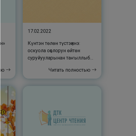
17.02.2022
ан»
Күнтэн төлөн түстэҕинэ:
оскуола оҕолорун өйтөн
суруйууларынан таҥыллыбыт
хомуурунньук
тью
Читать полностью