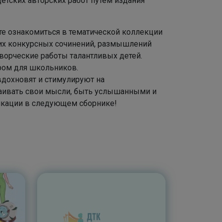
тских авторских работ путем издания
е ознакомиться в тематической коллекции
ших конкурсных сочинений, размышлений
ворческие работы талантливых детей.
ром для школьников.
дохновят и стимулируют на
раивать свои мысли, быть услышанными и
икации в следующем сборнике!