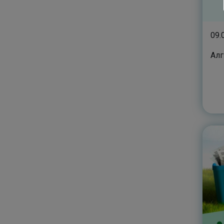
09.
Алг