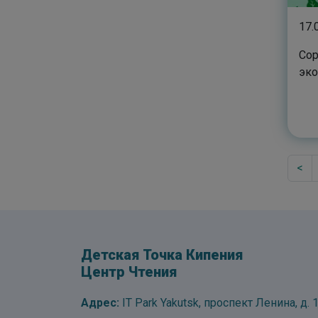
17.
Сор
эко
<
Детская Точка Кипения
Центр Чтения
Адрес:
IT Park Yakutsk, проспект Ленина, д. 1