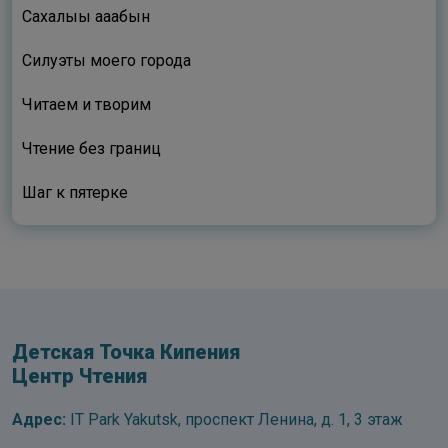
Сахалыы ааҕабын
Силуэты моего города
Читаем и творим
Чтение без границ
Шаг к пятерке
Детская Точка Кипения
Центр Чтения
Адрес:
IT Park Yakutsk, проспект Ленина, д. 1, 3 этаж