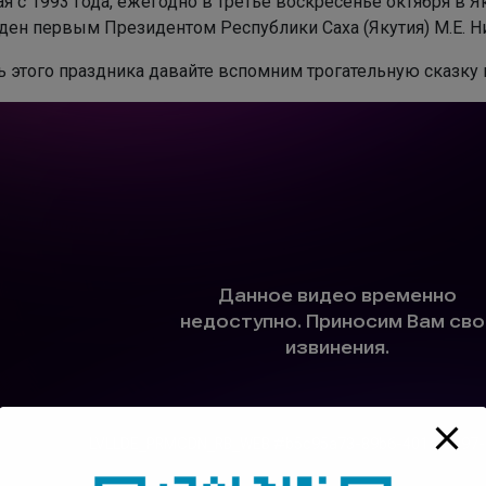
ден первым Президентом Республики Саха (Якутия) М.Е. 
ть этого праздника давайте вспомним трогательную сказку