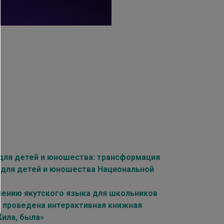
для детей и юношества: трансформация
 для детей и юношества Национальной
учению якутского языка для школьников
а проведена интерактивная книжная
Жила, была»