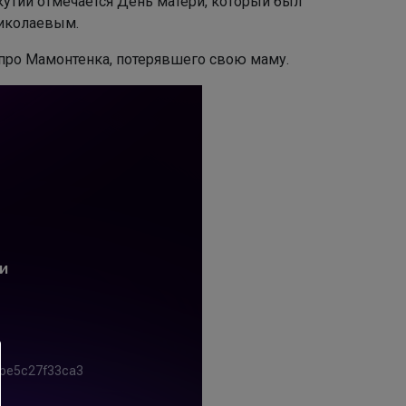
Николаевым.
 про Мамонтенка, потерявшего свою маму.