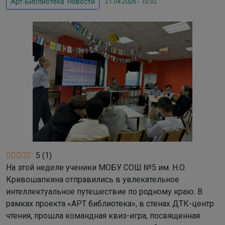
21.04.2026 - 10:32
Арт-Библиотека
,
Новости
5
(
1
)
На этой неделе ученики МОБУ СОШ №5 им. Н.О.
Кривошапкина отправились в увлекательное
интеллектуальное путешествие по родному краю. В
рамках проекта «АРТ библиотека», в стенах ДТК-центр
чтения, прошла командная квиз-игра, посвященная