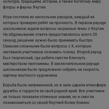
культуре, традициям, истории, а также богатому миру
флоры и фауны Якутии.
Игра состояла из нескольких раундов, каждый из
которых проверял ребят на прочность. В первом раунде
школьников ждали вопросы на разные темы о Якутии.
На обдумывание ответа предоставлялось всего 30
секунд, решение нужно было принимать быстро.
Самыми сложными были вопросы с Х, которые
заставили участников поломать голову. Второй раунд
был творческий, где ребята смогли блеснуть
мастерством пантомимы. В заключительном раунде
школьникам было предложено собрать на скорость
картину якутского художника.
Борьба была напряженной, но в зале царила атмосфера
дружбы и гордости за свой родной край. Все участники
не только показали отличные знания, но и смогли
познакомиться со своей Якутией более близко.