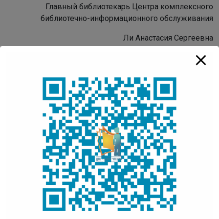
Главный библиотекарь Центра комплексного
библиотечно-информационного обслуживания
Ли Анастасия Сергеевна