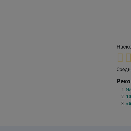
Наско
Средн
Реко
Я
1
«