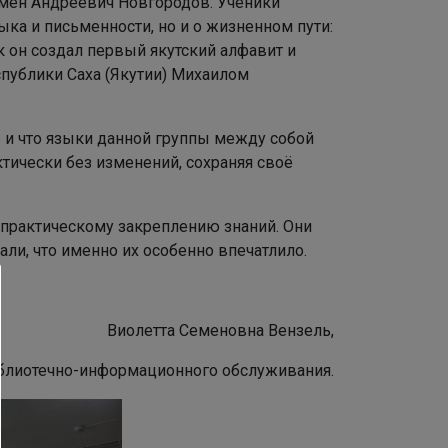
мён Андреевич Новгородов. Ученики
ыка и письменности, но и о жизненном пути:
к он создал первый якутский алфавит и
публики Саха (Якутии) Михаилом
е и что языки данной группы между собой
тически без изменений, сохраняя своё
 практическому закреплению знаний. Они
али, что именно их особенно впечатлило.
Виолетта Семеновна Вензель,
блиотечно-информационного обслуживания.