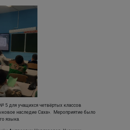
№ 5 для учащихся четвёртых классов
ыковое наследие Саха». Мероприятие было
го языка.