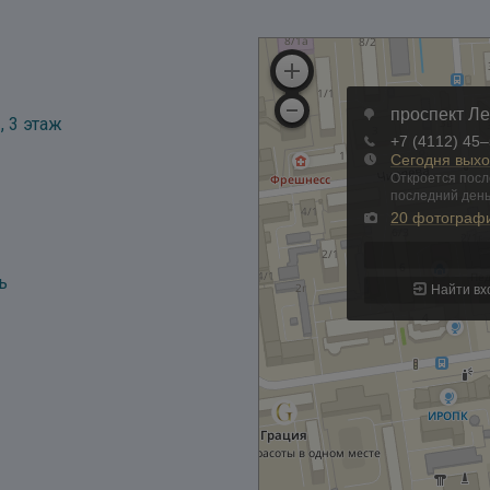
, 3 этаж
ь