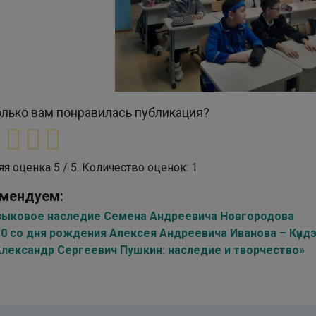
лько вам понравилась публикация?
яя оценка
5
/ 5. Количество оценок:
1
мендуем:
зыковое наследие Семена Андреевича Новгородова
30 со дня рождения Алексея Андреевича Иванова – Күнд
Александр Сергеевич Пушкин: наследие и творчество»