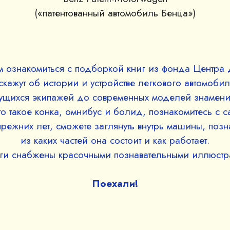
(«патентованный автомобиль Бенца»)
 ознакомиться с подборкой книг из фонда Центра д
скажут об истории и устройстве легкового автомобиля
щихся экипажей до современных моделей знамени
что такое конка, омнибус и болид, познакомитесь с 
режних лет, сможете заглянуть внутрь машины, позна
из каких частей она состоит и как работает.
иги снабжены красочными познавательными иллюстр
Поехали!