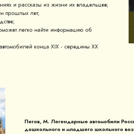
ниях и рассказы из жизни их владельцев;
ин прошлых лет;
дстве;
поможет легко найти информацию об
 автомобилей конца XIX - середины ХХ
Пегов, М. Легендарные автомобили Росси
дошкольного и младшего школьного возр