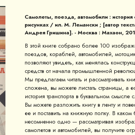
Самолеты, поезда, автомобили : история
рисунках / ил. М. Лемански ; [автор текст
Андрея Гришина]. - Москва : Махаон, 2015
В этой книге собрано более 100 изображ
поездов, кораблей, автомобилей, мотоци
позволяют увидеть, как менялась конструк
средств от начала промышленной револю
Мы предлагаем читать и рассматривать кни
сложена, вы можете листать страницы, а ес
история транспорта в буквальном смысле с
Вы можете разложить книгу в ленту и повес
ее и поставить на книжную полку. В каком
несомненно одно — рассматривая изобра
самолетов и автомобилей, вы получите ог