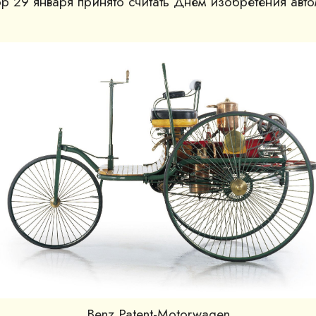
ор 29 января принято считать Днём изобретения авт
Benz Patent-Motorwagen