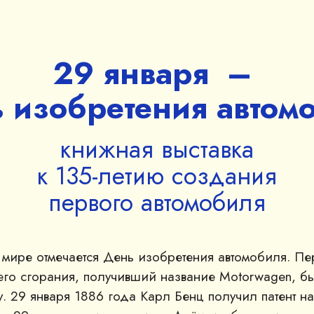
29 января –
 изобретения автом
книжная выставка
к 135-летию создания
первого автомобиля
м мире отмечается День изобретения автомобиля. Пе
него сгорания, получивший название Motorwagen, б
у. 29 января 1886 года Карл Бенц получил патент на