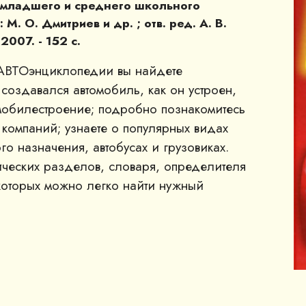
я младшего и среднего школьного
 М. О. Дмитриев и др. ; отв. ред. А. В.
2007. - 152 с.
АВТОэнциклопедии вы найдете
 создавался автомобиль, как он устроен,
омобилестроение; подробно познакомитесь
компаний; узнаете о популярных видах
го назначения, автобусах и грузовиках.
тических разделов, словаря, определителя
которых можно легко найти нужный