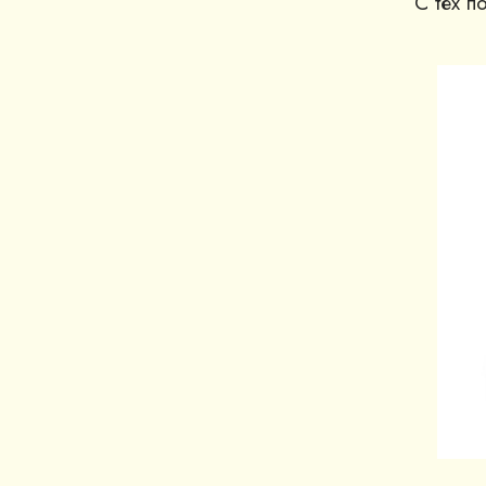
С тех п