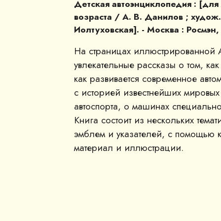
Детская автоэнциклопедия : [дл
возраста / А. В. Данилов ; худож.:
Иолтуховская]. - Москва : Росмэн, 
На страницах иллюстрированной 
увлекательные рассказы о том, как
как развивается современное авт
с историей известнейших мировых 
автоспорта, о машинах специально
Книга состоит из нескольких тема
эмблем и указателей, с помощью 
материал и иллюстрации.