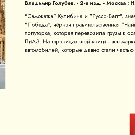
Владимир Голубев. - 2-е изд. - Москва : На
"Самокатка" Кулибина и "Руссо-Балт", зна
"Победа", чёрная правительственная "Чай
полуторка, которая перевозила грузы к о
ЛиАЗ. На страницах этой книги - все мар
автомобилей, которые давно стали часть