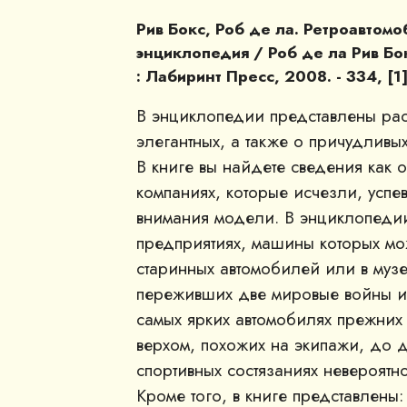
Рив Бокс, Роб де ла. Ретроавтом
энциклопедия / Роб де ла Рив Бокс
: Лабиринт Пресс, 2008. - 334, [1]
В энциклопедии представлены рас
элегантных, а также о причудливы
В книге вы найдете сведения как о
компаниях, которые исчезли, успе
внимания модели. В энциклопедии
предприятиях, машины которых мо
старинных автомобилей или в музе
переживших две мировые войны и 
самых ярких автомобилях прежних 
верхом, похожих на экипажи, до 
спортивных состязаниях невероятн
Кроме того, в книге представлены: