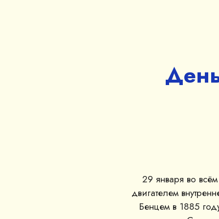
День
29 января во всё
двигателем внутрен
Бенцем в 1885 год