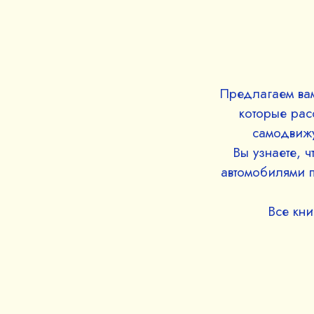
Предлагаем вам
которые рас
самодвижу
Вы узнаете, 
автомобилями п
Все кн