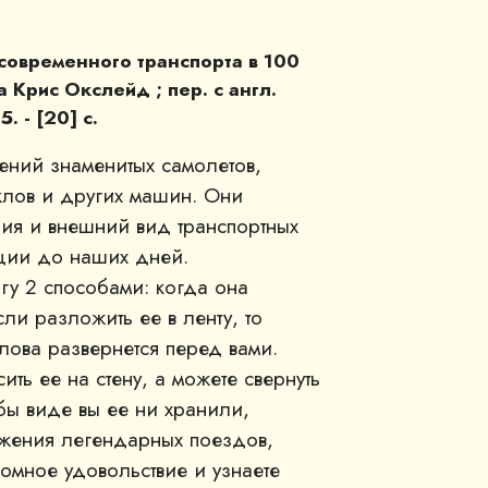
 современного транспорта в 100
а Крис Окслейд ; пер. с англ.
. - [20] с.
ений знаменитых самолетов,
клов и других машин. Они
ция и внешний вид транспортных
ции до наших дней.
гу 2 способами: когда она
ли разложить ее в ленту, то
лова развернется перед вами.
ить ее на стену, а можете свернуть
 бы виде вы ее ни хранили,
жения легендарных поездов,
ромное удовольствие и узнаете