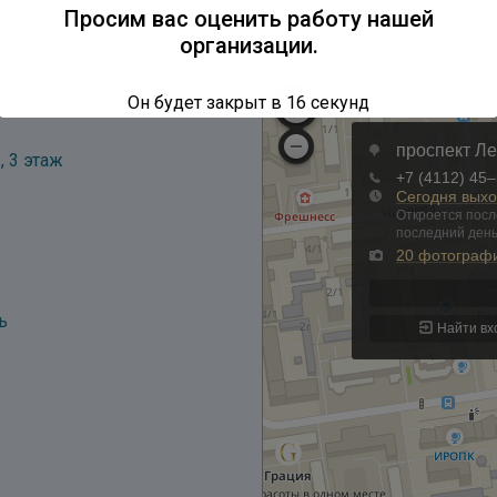
Просим вас оценить работу нашей
организации.
Он будет закрыт в
16
секунд
, 3 этаж
ь