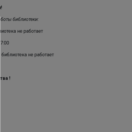
!
боты библиотеки:
иотека не работает
17:00
библиотека не работает
тва !