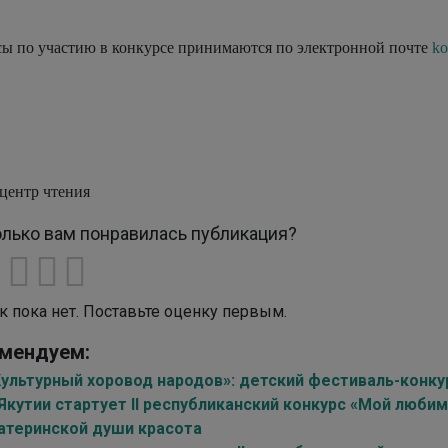
ы по участию в конкурсе принимаются по электронной почте
ko
центр чтения
лько вам понравилась публикация?
к пока нет. Поставьте оценку первым.
мендуем:
Культурный хоровод народов»: детский фестиваль-конку
Якутии стартует II республиканский конкурс «Мой люби
атеринской души красота