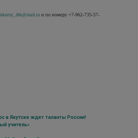
nkursy_dtk@mail.ru
и по номеру +7-962-735-57-
рс в Якутске ждет таланты России!
мый учитель»