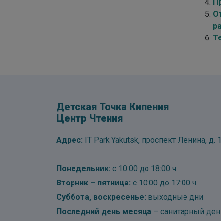
П
О
р
Т
Детская Точка Кипения
Центр Чтения
Адрес:
IT Park Yakutsk, проспект Ленина, д. 1
Понедельник:
с 10:00 до 18:00 ч.
Вторник – пятница:
с 10:00 до 17:00 ч.
Суббота, воскресенье:
выходные дни
Последний день месяца
– санитарный ден