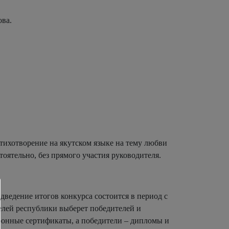
ова.
стихотворение на якутском языке на тему любви
оятельно, без прямого участия руководителя.
дведение итогов конкурса состоится в период с
телей республики выберет победителей и
тронные сертификаты, а победители – дипломы и