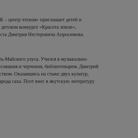
 – центр чтения» приглашает детей и
 детском конкурсе «Красота земли»,
иста Дмитрия Нестеровича Апросимова.
ь-Майского улуса. Учился в музыкально-
сования и черчения, библиотекарем. Дмитрий
твом. Оказавшись на стыке двух культур,
рода саха. Поэт внес в якутскую литературу