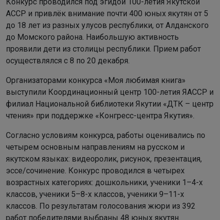
Конкурс проводился под эгидой 100-летия Якутской
АССР и привлёк внимание почти 400 юных якутян от 5
до 18 лет из разных улусов республики, от Алданского
до Момского района. Наибольшую активность
проявили дети из столицы республики. Прием работ
осуществлялся с 8 по 20 декабря.
Организаторами конкурса «Моя любимая книга»
выступили Координационный центр 100-летия ЯАССР и
филиал Национальной библиотеки Якутии «ДТК – центр
чтения» при поддержке «Конгресс-центра Якутия».
Согласно условиям конкурса, работы оценивались по
четырем основным направлениям на русском и
якутском языках: видеоролик, рисунок, презентация,
эссе/сочинение. Конкурс проводился в четырех
возрастных категориях: дошкольники, ученики 1–4-х
классов, ученики 5–8-х классов, ученики 9–11-х
классов. По результатам голосования жюри из 392
работ победителями выбраны 48 юных якутян.