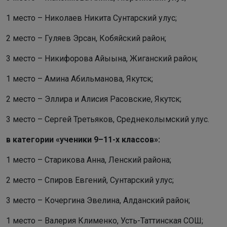
1 место – Николаев Никита Сунтарский улус;
2 место – Гуляев Эрсан, Кобяйский район;
3 место – Никифорова Айыына, Жиганский район;
1 место – Амина Абильманова, Якутск;
2 место – Эллира и Алисия Расовские, Якутск;
3 место – Сергей Третьяков, Среднеколымский улус.
в категории «ученики 9–11-х классов»:
1 место – Старикова Анна, Ленский района;
2 место – Спиров Евгений, Сунтарский улус;
3 место – Кочергина Эвелина, Алданский район;
1 место – Валерия Клименко, Усть-Таттинская СОШ;