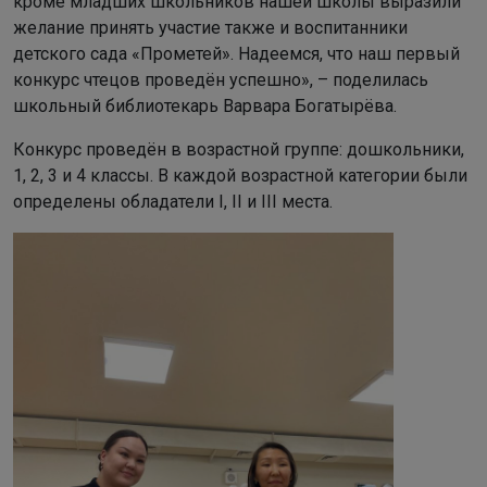
кроме младших школьников нашей школы выразили
желание принять участие также и воспитанники
детского сада «Прометей». Надеемся, что наш первый
конкурс чтецов проведён успешно», – поделилась
школьный библиотекарь Варвара Богатырёва.
Конкурс проведён в возрастной группе: дошкольники,
1, 2, 3 и 4 классы. В каждой возрастной категории были
определены обладатели I, II и III места.