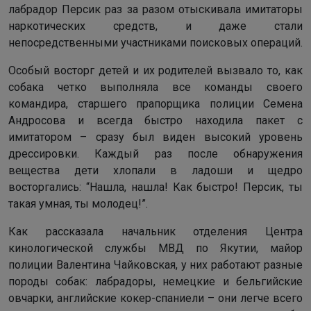
лабрадор Персик раз за разом отыскивала имитаторы
наркотических средств, и даже стали
непосредственными участниками поисковых операций.
Особый восторг детей и их родителей вызвало то, как
собака четко выполняла все команды своего
командира, старшего прапорщика полиции Семена
Андросова и всегда быстро находила пакет с
имитатором – сразу был виден высокий уровень
дрессировки. Каждый раз после обнаружения
вещества дети хлопали в ладоши и щедро
восторгались: “Нашла, нашла! Как быстро! Персик, ты
такая умная, ты молодец!”.
Как рассказала начальник отделения Центра
кинологической службы МВД по Якутии, майор
полиции Валентина Чайковская, у них работают разные
породы собак: лабрадоры, немецкие и бельгийские
овчарки, английские кокер-спаниели – они легче всего