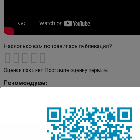
Насколько вам понравилась публикация?
Оценок пока нет. Поставьте оценку первым.
Рекомендуем:
Легенда о Чысхаане и прекрасной Чолбон Куо