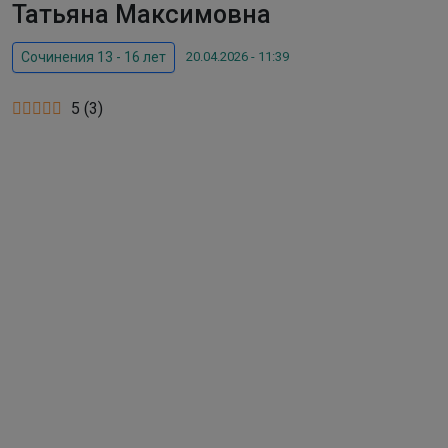
Татьяна Максимовна
20.04.2026 - 11:39
Сочинения 13 - 16 лет
5
(
3
)