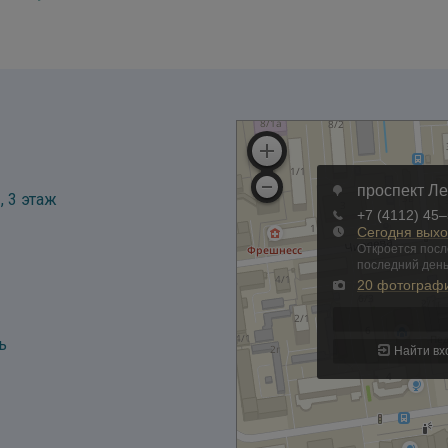
, 3 этаж
ь