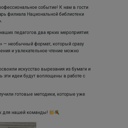
рофессиональное событие! К нам в гости
арь филиала Национальной библиотеки
».
наших педагогов два ярких мероприятия:
» — необычный формат, который сразу
щения и увлекательное чтение можно
освоили искусство вырезания из бумаги и
 эти идеи будут воплощены в работе с
лучили готовые методики, которые уже
ок для нашей команды!