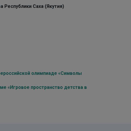
а Республики Саха (Якутия)
всероссийской олимпиаде «Символы
уме «Игровое пространство детства в