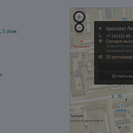
, 3 этаж
ь