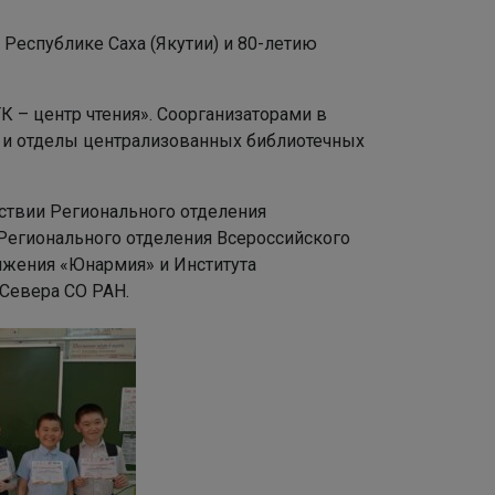
 Республике Саха (Якутии) и 80-летию
 – центр чтения». Соорганизаторами в
и и отделы централизованных библиотечных
йствии Регионального отделения
егионального отделения Всероссийского
ижения «Юнармия» и Института
Севера СО РАН.