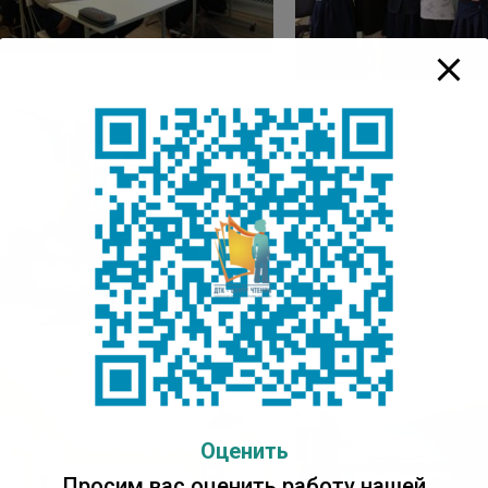
Оценить
Просим вас оценить работу нашей