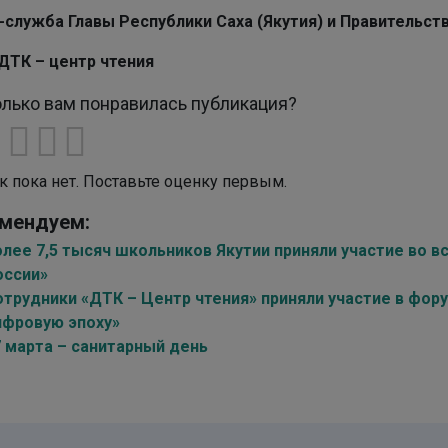
-служба Главы Республики Саха (Якутия) и Правительств
ДТК – центр чтения
лько вам понравилась публикация?
к пока нет. Поставьте оценку первым.
мендуем:
олее 7,5 тысяч школьников Якутии приняли участие во 
оссии»
отрудники «ДТК – Центр чтения» приняли участие в фор
ифровую эпоху»
7 марта – санитарный день