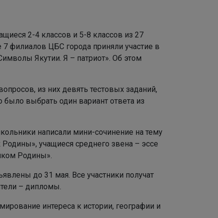
щиеся 2-4 классов и 5-8 классов из 27
е 7 филиалов ЦБС города приняли участие в
имволы Якутии. Я – патриот». Об этом
вопросов, из них девять тестовых заданий,
 было выбрать один вариант ответа из
кольники написали мини-сочинение на тему
Родины», учащиеся среднего звена – эссе
ником Родины».
явлены до 31 мая. Все участники получат
ители – дипломы.
ирование интереса к истории, географии и