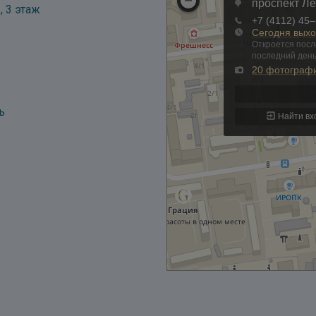
, 3 этаж
ь