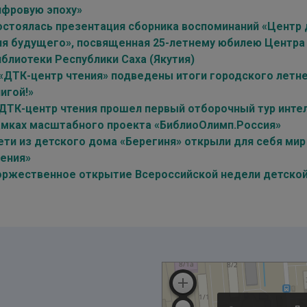
ифровую эпоху»
остоялась презентация сборника воспоминаний «Центр 
ля будущего», посвященная 25-летнему юбилею Центра
иблиотеки Республики Саха (Якутия)
 «ДТК-центр чтения» подведены итоги городского летне
игой!»
 ДТК-центр чтения прошел первый отборочный тур интел
амках масштабного проекта «БиблиоОлимп.Россия»
ети из детского дома «Берегиня» открыли для себя мир
тения»
оржественное открытие Всероссийской недели детской 