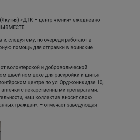
(Якутия) «ДТК – центр чтения» ежедневно
ЫВМЕСТЕ.
и, следуя ему, по очереди работают в
арную помощь для отправки в воинские
е от волонтёрской и добровольческой
ом швей ном цехе для раскройки и шитья
онтёрском центре по ул. Орджоникидзе 10,
 аптечки с лекарственными препаратами,
тельности, наш коллектив вносит свою
анных граждан», – отмечает заведующая