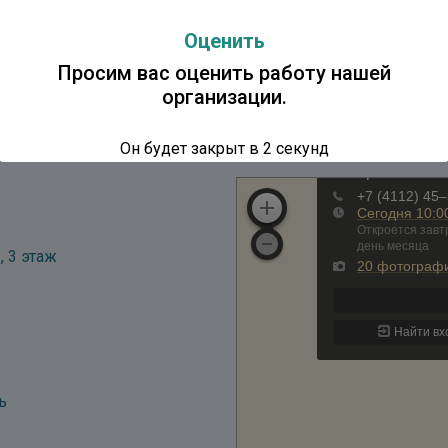
к пока нет. Поставьте оценку первым.
Оценить
Просим вас оценить работу нашей
организации.
Он будет закрыт в
2
секунд
, 3 этаж
ь