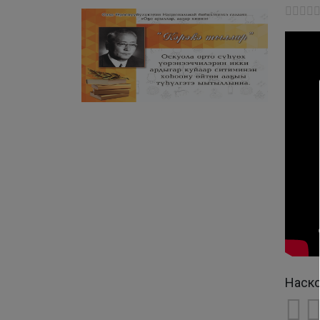
Наско