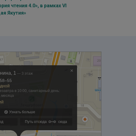
я чтения 4.0», в рамках VI
ая Якутия»