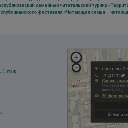
спубликанский семейный читательский турнир «Территори
еспубликанского фестиваля «Читающая семья – читающ
, 3 этаж
ь