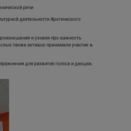
ценической речи
ьтурной деятельности Арктического
произношения и узнали про важность
ослые также активно принимали участие в
пражнения для развития голоса и дикции,