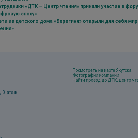
отрудники «ДТК – Центр чтения» приняли участие в фор
ифровую эпоху»
ети из детского дома «Берегиня» открыли для себя мир
тения»
Посмотреть на карте Якутска
Фотографии компании
Найти проезд до ДТК, центр чт
, 3 этаж
ь