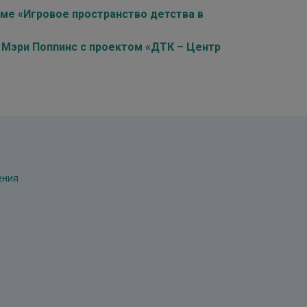
уме «Игровое пространство детства в
 Мэри Поппинс с проектом «ДТК – Центр
ения