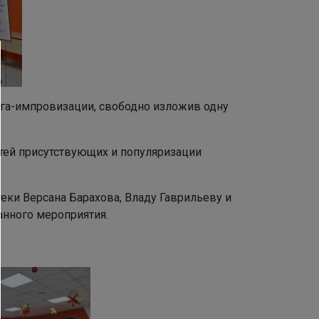
га-импровизации, свободно изложив одну
тей присутствующих и популяризации
еки Версана Барахова, Владу Гаврильеву и
анного мероприятия.