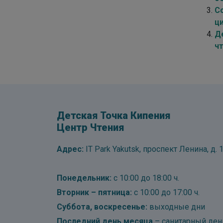
С
ц
Д
ч
Детская Точка Кипения
Центр Чтения
Адрес:
IT Park Yakutsk, проспект Ленина, д. 1
Понедельник:
с 10:00 до 18:00 ч.
Вторник – пятница:
с 10:00 до 17:00 ч.
Суббота, воскресенье:
выходные дни
Последний день месяца
– санитарный ден