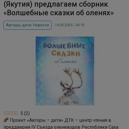
(Якутия) предлагаем сборник
«Волшебные сказки об оленях»
14.03.2025 - 04:10
Авторы-дети
,
Новости
5
(
2
)
Проект «Авторы – дети» ДТК – центр чтения в
преддверии IV Съезда оленеводов Республики Саха