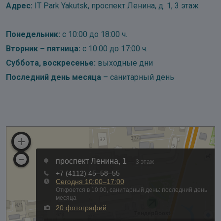
Адрес:
IT Park Yakutsk, проспект Ленина, д. 1, 3 этаж
Понедельник:
с 10:00 до 18:00 ч.
Вторник – пятница:
с 10:00 до 17:00 ч.
Суббота, воскресенье:
выходные дни
Последний день месяца
– санитарный день