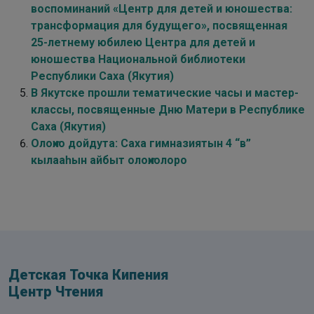
воспоминаний «Центр для детей и юношества:
трансформация для будущего», посвященная
25-летнему юбилею Центра для детей и
юношества Национальной библиотеки
Республики Саха (Якутия)
В Якутске прошли тематические часы и мастер-
классы, посвященные Дню Матери в Республике
Саха (Якутия)
Олоҥхо дойдута: Саха гимназиятын 4 “в”
кылааһын айбыт олоҥхолоро
Детская Точка Кипения
Центр Чтения