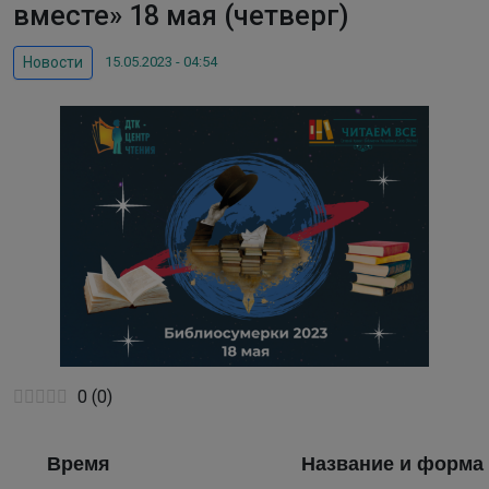
вместе» 18 мая (четверг)
15.05.2023 - 04:54
Новости
0
(
0
)
Время
Название и форма