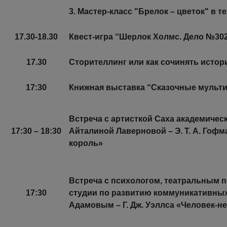
3. Мастер-класс "Брелок – цветок" в т
17.30-18.30
Квест-игра “Шерлок Холмс. Дело №30
17.30
Сторителлинг или как сочинять истор
17:30
Книжная выставка “Сказочные мульти
Встреча с артисткой Саха академическ
17:30 – 18:30
Айталиной Лаверновой – Э. Т. А. Го
король»
Встреча с психологом, театральным 
17:30
студии по развитию коммуникативных
Адамовым – Г. Дж. Уэллса «Человек-н