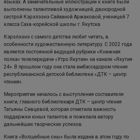
языках. А замечательные иллюстрации к книге были
выполнены талантливой художницей, двоюродной
сестрой Кэрэлээнэ Сайааной Аржаковой, ученицей 7
класса Саха-корейской школы г. Якутска.
Кэрэлээнэ с самого детства любит читать, в
особенности художественную литературу. С 2022 года
является постоянной ведущей рубрики «Книжная
полка» телепередачи «Утро Якутии» на канале «Якутия
24». В прошлом году она стала амбассадором чтения
республиканской детской библиотеки «ДТК – центр
чтения».
Мероприятие началось с выступления составителя
книги, главного библиотекаря ДТК – центр чтения
Татьяны Сивцевой, которая отметила важность
поддержки юных талантов и пожелала автору
дальнейших творческих успехов.
Книга «Волшебные сны» была издана в этом году по