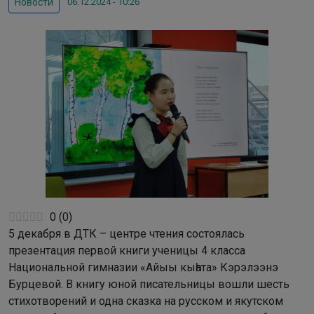
06.12.2024 - 10:26
Новости
0
(
0
)
5 декабря в ДТК – центре чтения состоялась
презентация первой книги ученицы 4 класса
Национальной гимназии «Айыы кыһата» Кэрэлээнэ
Бурцевой. В книгу юной писательницы вошли шесть
стихотворений и одна сказка на русском и якутском