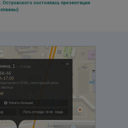
Н. Островского состоялась презентация
аллааны)