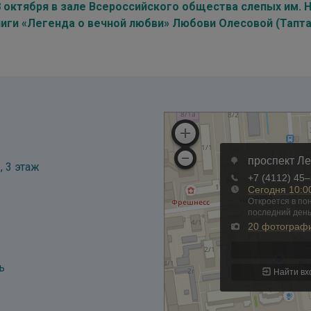
8 октября в зале Всероссийского общества слепых им. 
ниги «Легенда о вечной любви» Любови Олесовой (Тапт
, 3 этаж
ь