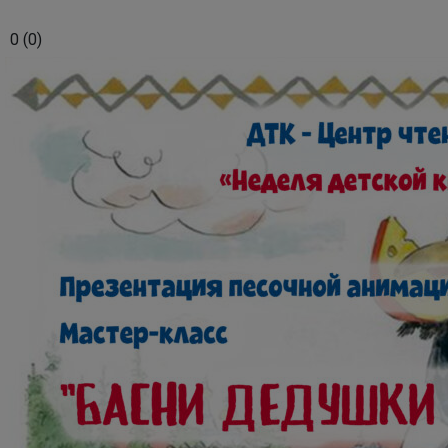
0
(
0
)