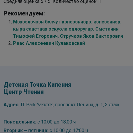
Средняя оценка
5
/ 5. Количество оценок:
1
Рекомендуем:
Мэхээлэчээн булчут кэпсээннэрэ: кэпсээннэр:
кыра саастаах оскуола оҕолоругар. Сметанин
Тимофей Егорович, Стручков Яков Викторович
Реас Алексеевич Кулаковскай
Детская Точка Кипения
Центр Чтения
Адрес:
IT Park Yakutsk, проспект Ленина, д. 1, 3 этаж
Понедельник:
с 10:00 до 18:00 ч.
Вторник – пятница:
с 10:00 до 17:00 ч.