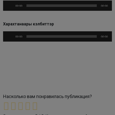
Аудиоплеер
00:00
00:00
Харахтанаары кэлбиттэр
Аудиоплеер
00:00
00:00
Насколько вам понравилась публикация?