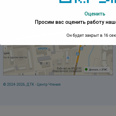
Оценить
Просим вас оценить работу наш
Он будет закрыт в
16
сек
© 2024-2026, ДТК - Центр Чтения