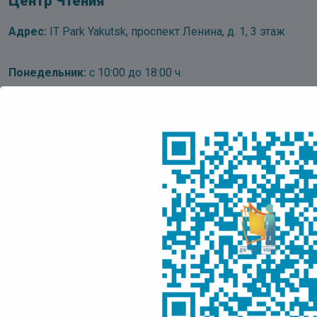
Центр Чтения
Адрес:
IT Park Yakutsk, проспект Ленина, д. 1, 3 этаж
Понедельник:
с 10:00 до 18:00 ч.
Вторник – пятница:
с 10:00 до 17:00 ч.
Суббота, воскресенье:
выходные дни
Последний день месяца
– санитарный день