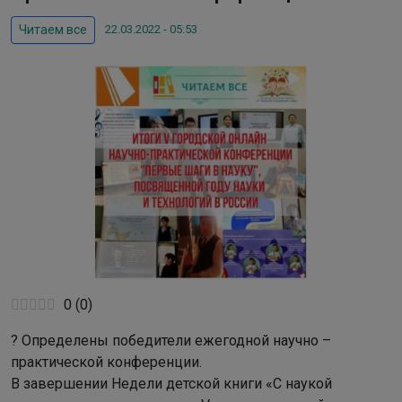
22.03.2022 - 05:53
Читаем все
0
(
0
)
? Определены победители ежегодной научно –
практической конференции.
В завершении Недели детской книги «С наукой