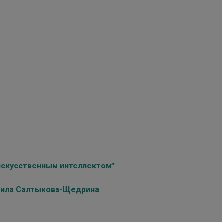
 искусственным интеллектом”
хаила Салтыкова-Щедрина