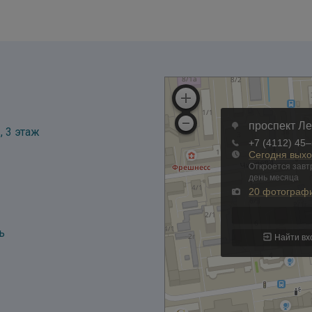
, 3 этаж
ь