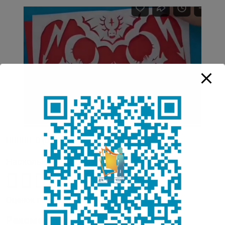
0
(
0
)
Насколько вам понравилась публикация?
Оценок пока нет. Поставьте оценку первым.
Рекомендуем: