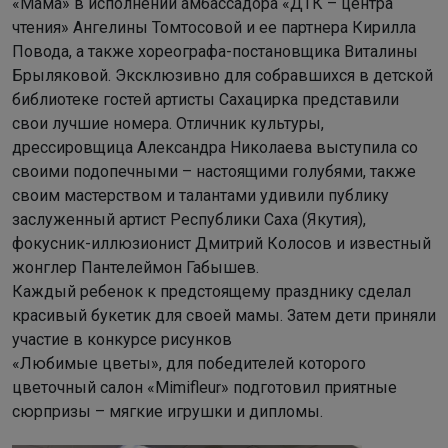
«Мама» в исполнении амбассадора «ДТК – центра
чтения» Ангелины Томтосовой и ее партнера Кирилла
Повода, а также хореографа-постановщика Виталины
Брыляковой. Эксклюзивно для собравшихся в детской
библиотеке гостей артисты Сахацирка представили
свои лучшие номера. Отличник культуры,
дрессировщица Александра Николаева выступила со
своими подопечными – настоящими голубями, также
своим мастерством и талантами удивили публику
заслуженный артист Республики Саха (Якутия),
фокусник-иллюзионист Дмитрий Колосов и известный
жонглер Пантелеймон Габышев.
Каждый ребенок к предстоящему празднику сделал
красивый букетик для своей мамы. Затем дети приняли
участие в конкурсе рисунков
«Любимые цветы», для победителей которого
цветочный салон «Mimifleur» подготовил приятные
сюрпризы – мягкие игрушки и дипломы.