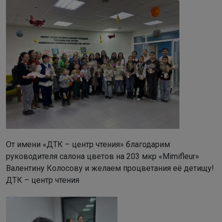
От имени «ДТК – центр чтения» благодарим
руководителя салона цветов на 203 мкр «Mimifleur»
Валентину Колосову и желаем процветания её детищу!
ДТК – центр чтения