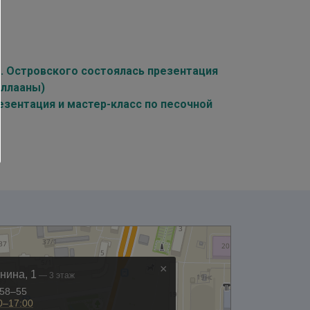
Н. Островского состоялась презентация
аллааны)
езентация и мастер-класс по песочной