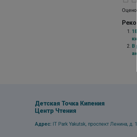
Оцено
Реко
1
к
В
а
Детская Точка Кипения
Центр Чтения
Адрес:
IT Park Yakutsk, проспект Ленина, д. 1