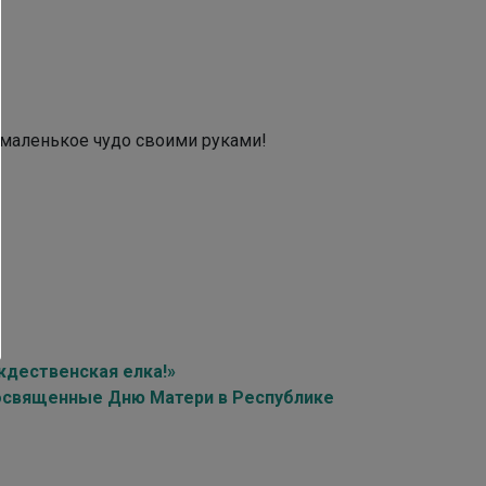
 маленькое чудо своими руками!
ждественская елка!»
посвященные Дню Матери в Республике