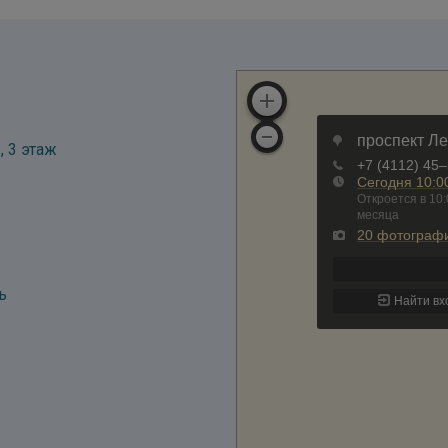
, 3 этаж
ь