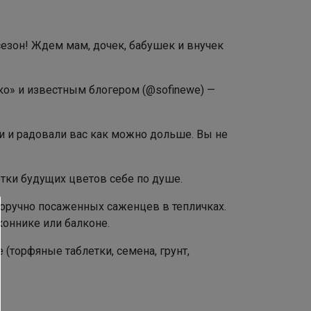
езон! Ждем мам, дочек, бабушек и внучек
ко» и известным блогером (@sofinewe) —
и и радовали вас как можно дольше. Вы не
тки будущих цветов себе по душе.
норучно посаженных саженцев в тепличках.
оннике или балконе.
 (торфяные таблетки, семена, грунт,