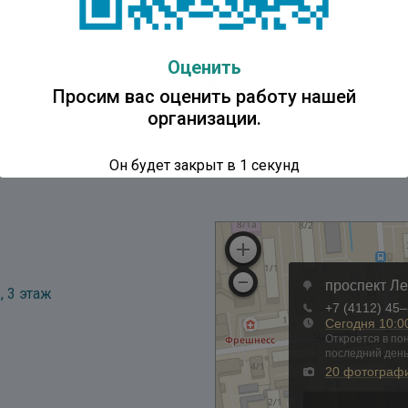
лько вам понравилась публикация?
Оценить
к пока нет. Поставьте оценку первым.
Просим вас оценить работу нашей
организации.
Он будет закрыт в
1
секунд
, 3 этаж