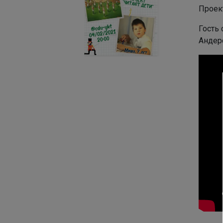
Проек
Гость
Андер