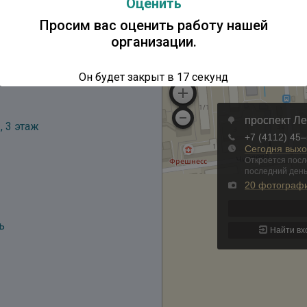
Оценить
Просим вас оценить работу нашей
организации.
Он будет закрыт в
17
секунд
, 3 этаж
ь