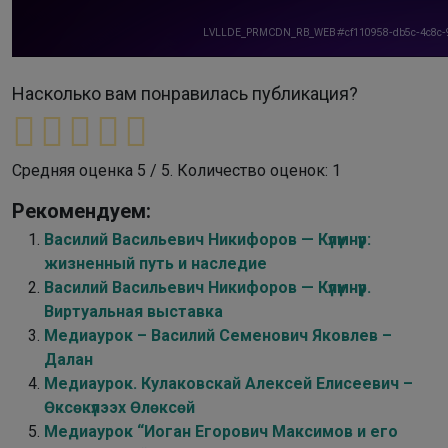
Насколько вам понравилась публикация?
Средняя оценка
5
/ 5. Количество оценок:
1
Рекомендуем:
Василий Васильевич Никифоров — Күлүмнүүр:
жизненный путь и наследие
Василий Васильевич Никифоров — Күлүмнүүр.
Виртуальная выставка
Медиаурок – Василий Семенович Яковлев –
Далан
Медиаурок. Кулаковскай Алексей Елисеевич –
Өксөкүлээх Өлөксөй
Медиаурок “Иоган Егорович Максимов и его