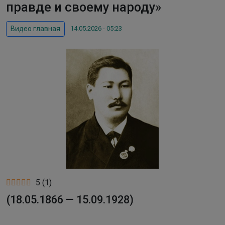
правде и своему народу»
14.05.2026 - 05:23
Видео главная
5
(
1
)
(18.05.1866 — 15.09.1928)