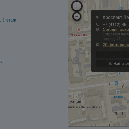
, 3 этаж
ь