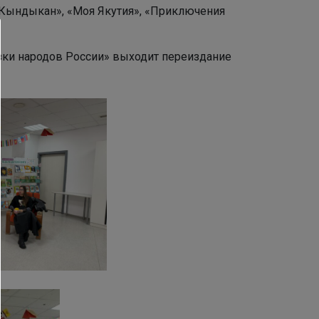
 Кындыкан», «Моя Якутия», «Приключения
азки народов России» выходит переиздание