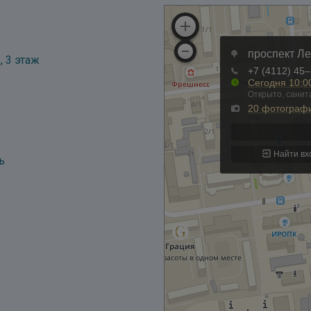
, 3 этаж
ь