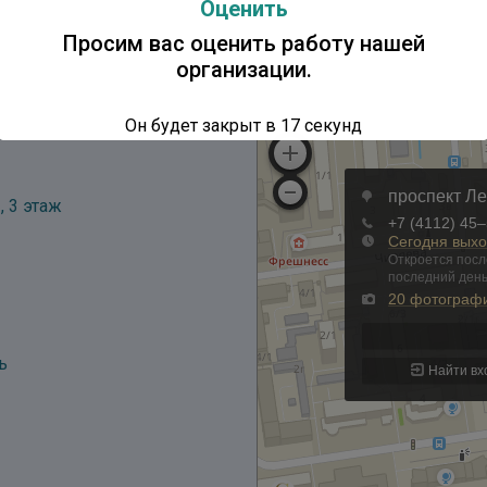
Оценить
Просим вас оценить работу нашей
организации.
Он будет закрыт в
16
секунд
, 3 этаж
ь