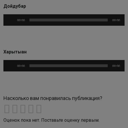
Дойдубар
Аудиоплеер
00:00
00:00
Харытыан
Аудиоплеер
00:00
00:00
Насколько вам понравилась публикация?
Оценок пока нет. Поставьте оценку первым.