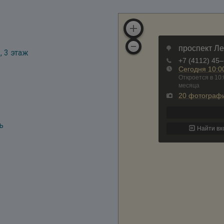
, 3 этаж
ь