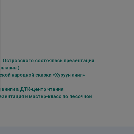
Н. Островского состоялась презентация
аллааны)
кой народной сказки «Хуруун анил»
книги в ДТК-центр чтения
езентация и мастер-класс по песочной