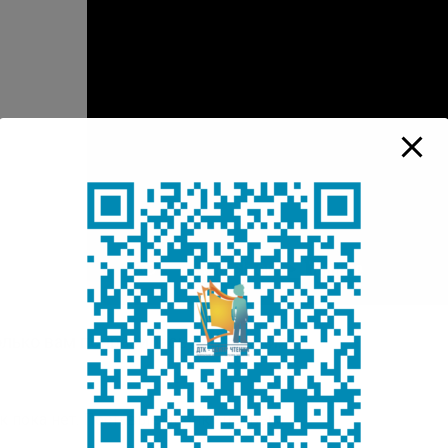
лько вам понравилась публикация?
к пока нет. Поставьте оценку первым.